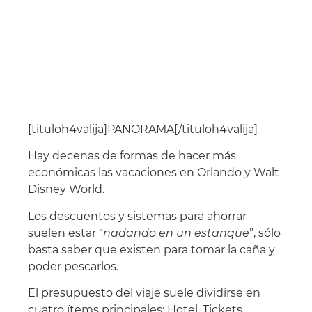
[tituloh4valija]PANORAMA[/tituloh4valija]
Hay decenas de formas de hacer más
económicas las vacaciones en Orlando y Walt
Disney World.
Los descuentos y sistemas para ahorrar
suelen estar “
nadando en un estanque
”, sólo
basta saber que existen para tomar la caña y
poder pescarlos.
El presupuesto del viaje suele dividirse en
cuatro ítems principales: Hotel, Tickets,