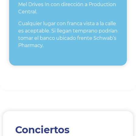
Mel Drives In con dirección a Production
Central.
Cualquier lugar con franca vista a la calle
es aceptable. Si llegan temprano podrían
tomar el banco ubicado frente Schwab’s
Pharmacy.
Conciertos