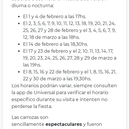
diurna o nocturna:
El 1 y 4 de febrero a las 17hs.
El 2, 3, 5, 6, 7, 9, 10, 11, 12, 13, 18, 19, 20, 21, 24,
25, 26, 27 y 28 de febrero y el 3, 4, 5, 6, 7, 9,
12, 18 de marzo a las 18hs.
El 14 de febrero a las 18,30hs.
El 17 y 23 de febrero y el 2, 10, 11, 13, 14, 17,
19, 20, 23, 24, 25, 26, 27, 28 y 29 de marzo a
las 19hs.
El 8, 15, 16 y 22 de febrero y el 1, 8, 15, 16, 21,
22 y 30 de marzo a las 19,30hs.
Los horarios podrían variar, siempre consulten
la app de Universal para verificar el horario
específico durante su visita e intenten no
perderse la fiesta.
Las carrozas son
sencillamente
espectaculares
y fueron