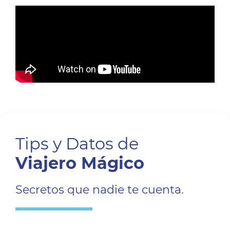
Tips y Datos de
Viajero Mágico
Secretos que nadie te cuenta.