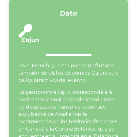
Dato
Cajun
En el French Quarter puede disfrutarse
también de platos de comida Cajun, otro
de los atractivos del evento.
La gastronomía cajún corresponde a la
cocina tradicional de los descendientes
de desplazados franco-canadienses,
expulsados de Acadia tras la
incorporación de los territorios franceses
en Canadá a la Corona Británica, que se
encuentra en su mayoría en el Estado de