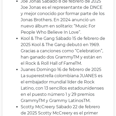
Joe Jonas Sábado 8 de febrero de 2025
Joe Jonas es el representante de DNCE
y mejor conocido por formar parte de los
Jonas Brothers. En 2024 anunció un
nuevo álbum en solitario: “Music For
People Who Believe In Love”.
Kool & The Gang Sábado 15 de febrero de
2025 Kool & The Gang debutó en 1969.
Gracias a canciones como “Celebration”,
han ganado dos GrammyTM y están en
el Rock & Roll Hall of FameTM.
Juanes Domingo 16 de febrero de 2025
La superestrella colombiana JUANES es
el embajador mundial líder de Rock
Latino, con 13 sencillos estadounidenses
en el puesto número 1 y 29 premios
GrammyTM y Grammy LatinosTM.
Scotty McCreery Sábado 22 de febrero
de 2025 Scotty McCreery es el primer