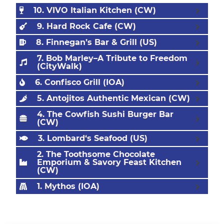
10. VIVO Italian Kitchen (CW)
9. Hard Rock Cafe (CW)
8. Finnegan’s Bar & Grill (US)
7. Bob Marley–A Tribute to Freedom
(CityWalk)
6. Confisco Grill (IOA)
5. Antojitos Authentic Mexican (CW)
4. The Cowfish Sushi Burger Bar
(CW)
3. Lombard‘s Seafood (US)
2. The Toothsome Chocolate
Emporium & Savory Feast Kitchen
(CW)
1. Mythos (IOA)