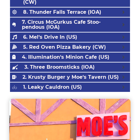
(CW)
8. Thunder Falls Terrace (IOA)
7. Circus McGurkus Cafe Stoo-
pendous (IOA)
6. Mel‘s Drive In (US)
5. Red Oven Pizza Bakery (CW)
4. Illumination‘s Minion Cafe (US)
3. Three Broomsticks (IOA)
2. Krusty Burger y Moe‘s Tavern (US)
1. Leaky Cauldron (US)