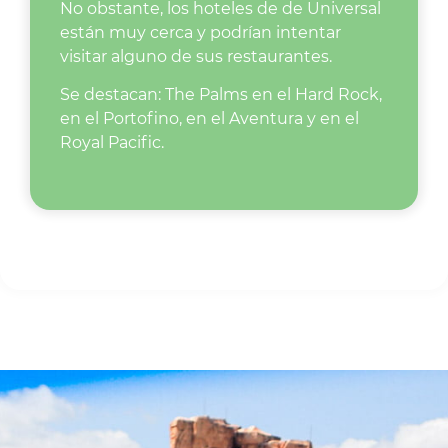
No obstante, los hoteles de de Universal
están muy cerca y podrían intentar
visitar alguno de sus restaurantes.
Se destacan: The Palms en el Hard Rock,
en el Portofino, en el Aventura y en el
Royal Pacific.