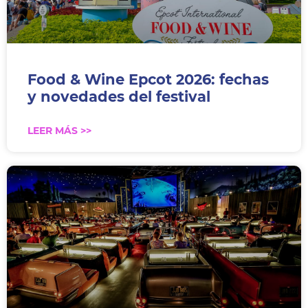
Food & Wine Epcot 2026: fechas
y novedades del festival
LEER MÁS >>