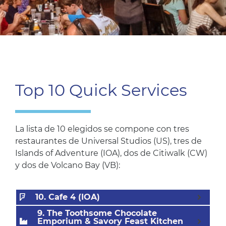
Top 10 Quick Services
La lista de 10 elegidos se compone con tres
restaurantes de Universal Studios (US), tres de
Islands of Adventure (IOA), dos de Citiwalk (CW)
y dos de Volcano Bay (VB):
10. Cafe 4 (IOA)
9. The Toothsome Chocolate
Emporium & Savory Feast Kitchen