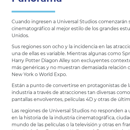
Cuando ingresen a Universal Studios comenzarán s
cinematográfico al mejor estilo de los grandes est
Unidos.
Sus regiones son ocho y la incidencia en las atrac
una de ellas es variable. Mientras algunas como S
Harry Potter Diagon Alley son excluyentes contextos
más genéricas y no muestran demasiada relación c
New York o World Expo.
Están a punto de convertirse en protagonistas de l
industria a través de atracciones tan diversas com
pantallas envolventes, películas 4D y otras de última 
Las regiones de Universal Studios no responden a
en la historia de la industria cinematográfica, ciud
mundo de las películas o la televisión y otras en fr