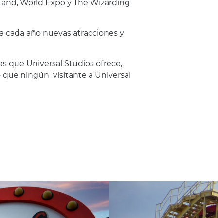
Land, World Expo y The Wizarding
ra cada año nuevas atracciones y
as que Universal Studios ofrece,
 que ningún visitante a Universal