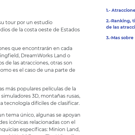
1.- Atraccio
2.-Ranking, 
u tour por un estudio
de las atracc
udios de la costa oeste de Estados
3.-
Mas sobre 
ciones que encontrarán en cada
pringfield, DreamWorks Land o
 de las atracciones, otras son
omo es el caso de una parte de
as más populares películas de la
o simuladores 3D, montañas rusas,
tecnología difíciles de clasificar.
 un tema único, algunas se apoyan
ades icónicas relacionadas con el
anquicias específicas: Minion Land,