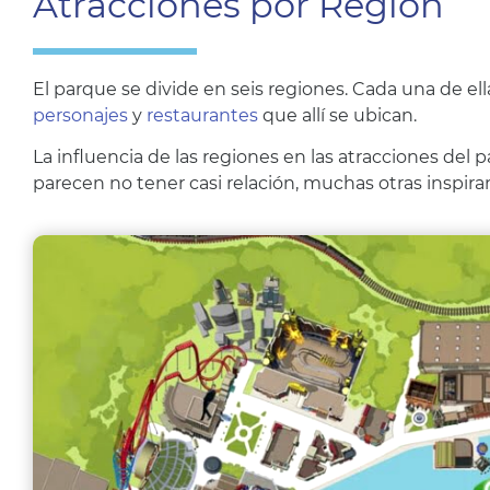
Atracciones por Región
El parque se divide en seis regiones. Cada una de ell
personajes
y
restaurantes
que allí se ubican.
La influencia de las regiones en las atracciones del 
parecen no tener casi relación, muchas otras inspiran