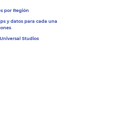
nes por Región
tips y datos para cada una
iones
Universal Studios