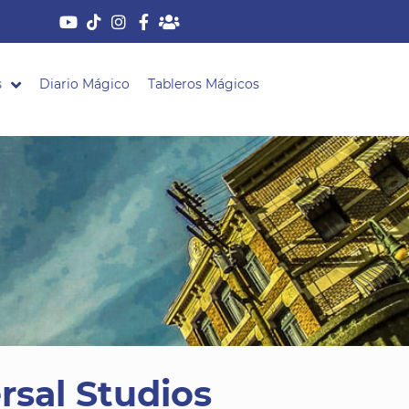
s
Diario Mágico
Tableros Mágicos
rsal Studios