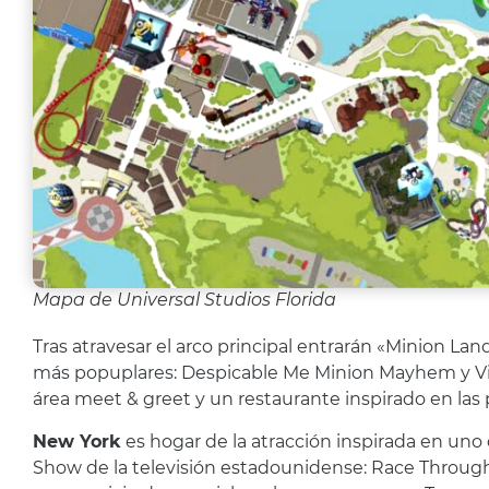
Mapa de Universal Studios Florida
Tras atravesar el arco principal entrarán «Minion Land
más popuplares: Despicable Me Minion Mayhem y Vil
área meet & greet y un restaurante inspirado en las 
New York
es hogar de la atracción inspirada en uno
Show de la televisión estadounidense: Race Throug