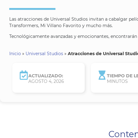
Las atracciones de Universal Studios invitan a cabalgar pel
Transformers, Mi Villano Favorito y mucho más.
Tecnológicamente avanzadas y emocionantes, encontrarán
Inicio
»
Universal Studios
»
Atracciones de Universal Studi
ACTUALIZADO:
TIEMPO DE L
AGOSTO 4, 2026
MINUTOS
Conte