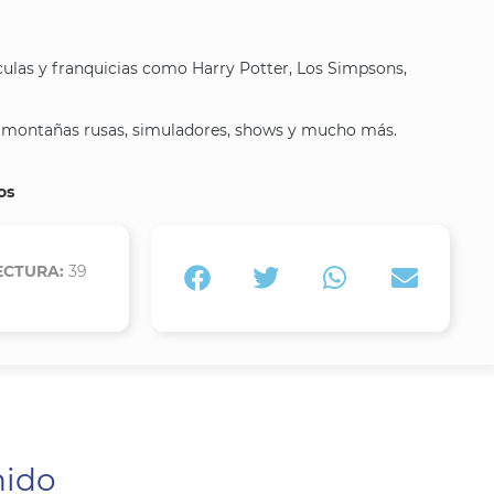
ículas y franquicias como Harry Potter, Los Simpsons,
 montañas rusas, simuladores, shows y mucho más.
os
ECTURA:
39
nido