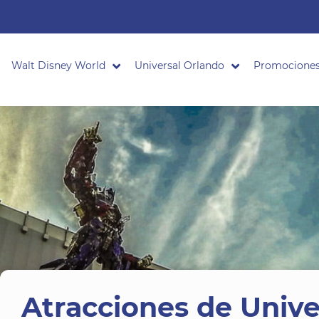
Walt Disney World
Universal Orlando
Promocione
Atracciones de Unive