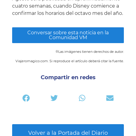
cuatro semanas, cuando Disney comience a
confirmar los horarios del octavo mes del año.
Conversar sobre esta noticia en la
Comunidad VM
®Las imágenes tienen derechos de autor.
Viajeromagico.com. Si reproduce el artículo deberá citar la fuente.
Compartir en redes
Volver a la Portada del Diario