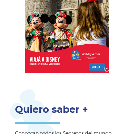
Quiero saber +
Conozcan todos los Secretos del mundo