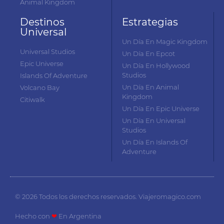
Animal Kingdom
Destinos
Estrategias
Universal
Un Día En Magic Kingdom
Universal Studios
Un Día En Epcot
Epic Universe
Un Día En Hollywood
Studios
Islands Of Adventure
Un Día En Animal
Volcano Bay
Kingdom
Citiwalk
Un Día En Epic Universe
Un Día En Universal
Studios
Un Día En Islands Of
Adventure
© 2026 Todos los derechos reservados. Viajeromagico.com
Hecho con
❤
En Argentina