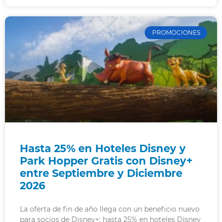
PROMOCIONES
Hasta 25% en Hoteles Disney y
Park Hopper Gratis con Disney+
entre Septiembre y Diciembre
2026
La oferta de fin de año llega con un beneficio nuevo
para socios de Disney+: hasta 25% en hoteles Disney