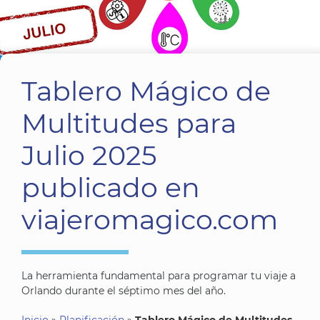
Tablero Mágico de
Multitudes para
Julio 2025
publicado en
viajeromagico.com
La herramienta fundamental para programar tu viaje a
Orlando durante el séptimo mes del año.
Inicio
»
Planificación
»
Tablero Mágico de Multitudes