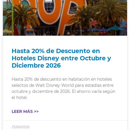
Hasta 20% de Descuento en
Hoteles Disney entre Octubre y
Diciembre 2026
Hasta 20% de descuento en habitación en hoteles
selectos de Walt Disney World para estadías entre
octubre y diciembre de 2026. El ahorro varía según
el hotel.
LEER MÁS >>
25/06/2026