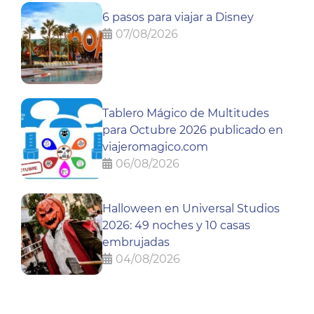
6 pasos para viajar a Disney
07/08/2026
Tablero Mágico de Multitudes
para Octubre 2026 publicado en
viajeromagico.com
06/08/2026
Halloween en Universal Studios
2026: 49 noches y 10 casas
embrujadas
04/08/2026