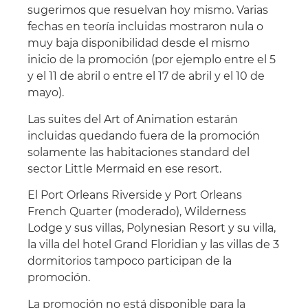
sugerimos que resuelvan hoy mismo. Varias
fechas en teoría incluidas mostraron nula o
muy baja disponibilidad desde el mismo
inicio de la promoción (por ejemplo entre el 5
y el 11 de abril o entre el 17 de abril y el 10 de
mayo).
Las suites del Art of Animation estarán
incluidas quedando fuera de la promoción
solamente las habitaciones standard del
sector Little Mermaid en ese resort.
El Port Orleans Riverside y Port Orleans
French Quarter (moderado), Wilderness
Lodge y sus villas, Polynesian Resort y su villa,
la villa del hotel Grand Floridian y las villas de 3
dormitorios tampoco participan de la
promoción.
La promoción no está disponible para la