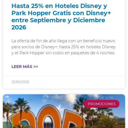
Hasta 25% en Hoteles Disney y
Park Hopper Gratis con Disney+
entre Septiembre y Diciembre
2026
La oferta de fin de año llega con un beneficio nuevo
para socios de Disney+: hasta 25% en hoteles Disney
y el Park Hopper sin costo en paquetes de 4 noches.
LEER MÁS >>
25/06/2026
PROMOCIONES