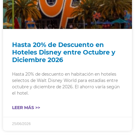
Hasta 20% de Descuento en
Hoteles Disney entre Octubre y
Diciembre 2026
Hasta 20% de descuento en habitación en hoteles
selectos de Walt Disney World para estadías entre
octubre y diciembre de 2026. El ahorro varía según
el hotel.
LEER MÁS >>
25/06/2026