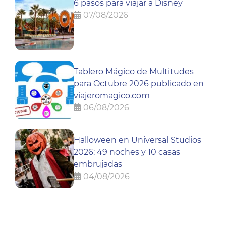
6 pasos para viajar a Disney
07/08/2026
Tablero Mágico de Multitudes
para Octubre 2026 publicado en
viajeromagico.com
06/08/2026
Halloween en Universal Studios
2026: 49 noches y 10 casas
embrujadas
04/08/2026