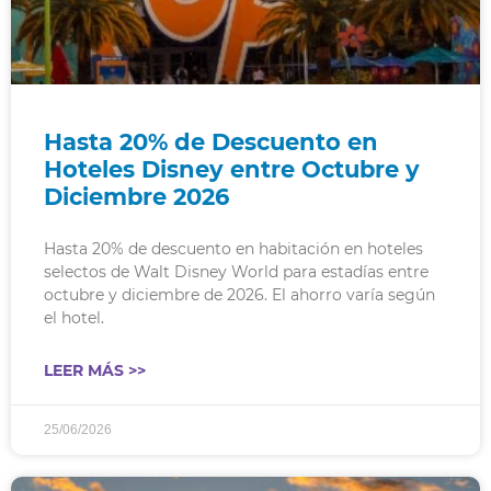
Hasta 20% de Descuento en
Hoteles Disney entre Octubre y
Diciembre 2026
Hasta 20% de descuento en habitación en hoteles
selectos de Walt Disney World para estadías entre
octubre y diciembre de 2026. El ahorro varía según
el hotel.
LEER MÁS >>
25/06/2026