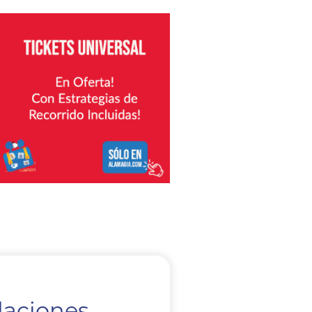
daciones