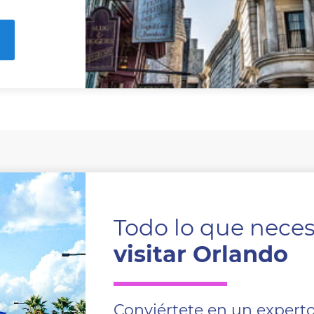
Todo lo que neces
visitar Orlando
Conviértete en un expert