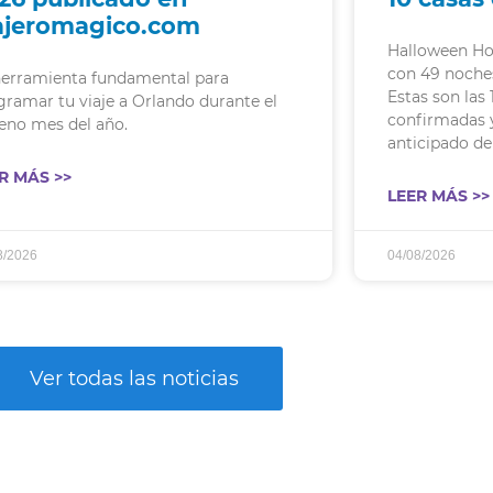
ajeromagico.com
Halloween Ho
con 49 noche
herramienta fundamental para
Estas son las
gramar tu viaje a Orlando durante el
confirmadas 
eno mes del año.
anticipado de
R MÁS >>
LEER MÁS >>
8/2026
04/08/2026
Ver todas las noticias