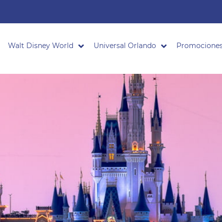
Walt Disney World
Universal Orlando
Promocione