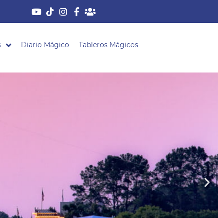
s
Diario Mágico
Tableros Mágicos