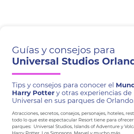
Guías y consejos para
Universal Studios Orlan
Tips y consejos para conocer el
Mund
Harry Potter
y otras experiencias de
Universal en sus parques de Orlando
Atracciones, secretos, consejos, personajes, hoteles, res
todo lo que este espectacular Resort tiene para ofrecer
parques: Universal Studios, Islands of Adventure y Vol
Harry Potter, Los Simpsons, Marvel y mucho más.