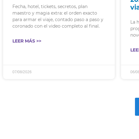
vi
Fecha, hotel, tickets, secretos, plan
maestro y magia extra: el orden exacto
para armar el viaje, contado paso a paso y
La 
coronado con el video completo al final.
pro
nov
LEER MÁS >>
LEE
07/08/2026
06/0