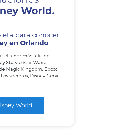
ney World.
leta para conocer
ey en Orlando
r el lugar más feliz del
oy Story o Star Wars.
 de Magic Kingdom, Epcot,
os secretos, Disney Genie,
Disney World