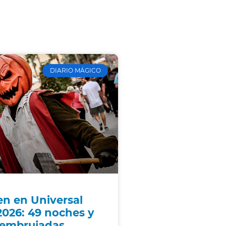
DIARIO MÁGICO
n en Universal
2026: 49 noches y
 embrujadas